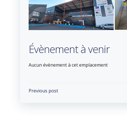
Évènement à venir
Aucun évènement à cet emplacement
Post
Previous post
navigation